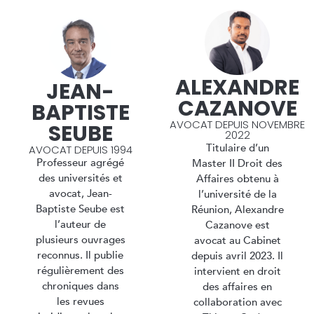
ALEXANDRE
JEAN-
CAZANOVE
BAPTISTE
AVOCAT DEPUIS NOVEMBRE
SEUBE​
2022
Titulaire d’un
AVOCAT DEPUIS 1994
Professeur agrégé
Master II Droit des
des universités et
Affaires obtenu à
avocat, Jean-
l’université de la
Baptiste Seube est
Réunion, Alexandre
l’auteur de
Cazanove est
plusieurs ouvrages
avocat au Cabinet
reconnus. Il publie
depuis avril 2023. Il
régulièrement des
intervient en droit
chroniques dans
des affaires en
les revues
collaboration avec