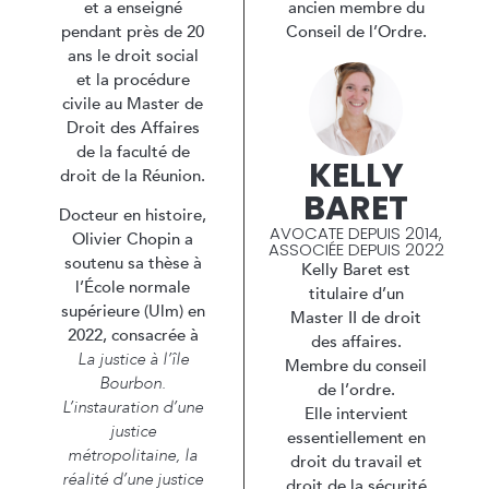
et a enseigné
ancien membre du
pendant près de 20
Conseil de l’Ordre.
ans le droit social
et la procédure
civile au Master de
Droit des Affaires
de la faculté de
KELLY
droit de la Réunion.
BARET​
Docteur en histoire,
AVOCATE DEPUIS 2014,
Olivier Chopin a
ASSOCIÉE DEPUIS 2022
soutenu sa thèse à
Kelly Baret est
l’École normale
titulaire d’un
supérieure (Ulm) en
Master II de droit
2022, consacrée à
des affaires.
La justice à l’île
Membre du conseil
Bourbon.
de l’ordre.
L’instauration d’une
Elle intervient
justice
essentiellement en
métropolitaine, la
droit du travail et
réalité d’une justice
droit de la sécurité