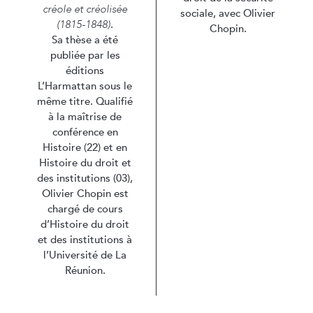
créole et créolisée
sociale, avec Olivier
(1815-1848)
.
Chopin.
Sa thèse a été
publiée par les
éditions
L’Harmattan sous le
même titre. Qualifié
à la maîtrise de
conférence en
Histoire (22) et en
Histoire du droit et
des institutions (03),
Olivier Chopin est
chargé de cours
d’Histoire du droit
et des institutions à
l’Université de La
Réunion.