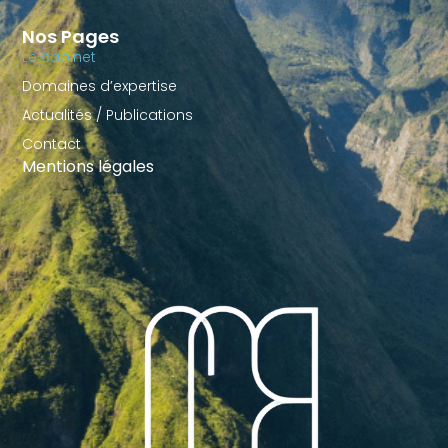
Nos Pages
Le cabinet
Domaines d’expertise
Actualités / Publications
Contact
Mentions légales